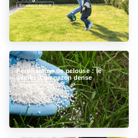
En savoir plus
Fertilisation de pelouse : le
secret d’un gazon dense
En savoir plus