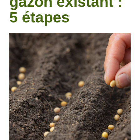
gazon existant :
5 étapes