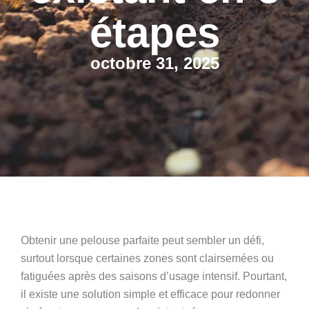
étapes
octobre 31, 2025
Obtenir une pelouse parfaite peut sembler un défi,
surtout lorsque certaines zones sont clairsemées ou
fatiguées après des saisons d’usage intensif. Pourtant,
il existe une solution simple et efficace pour redonner