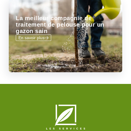
La meilleur compagnie de
traitement de pelouse pour un
gazon sain
En savoir plus