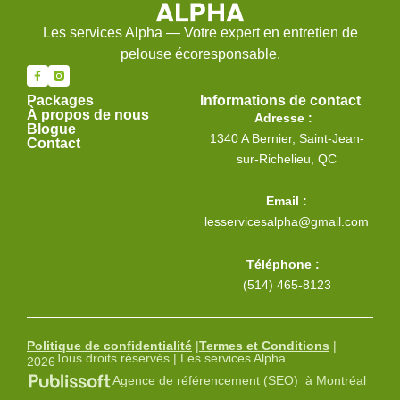
Les services Alpha — Votre expert en entretien de
pelouse écoresponsable.
Packages
Informations de contact
À propos de nous
Adresse :
Blogue
1340 A Bernier, Saint-Jean-
Contact
sur-Richelieu, QC
Email :
lesservicesalpha@gmail.com
Téléphone :
(514) 465-8123
Politique de confidentialité
|
Termes et Conditions
|
Tous droits réservés | Les services Alpha
2026
Agence de référencement (SEO) à Montréal