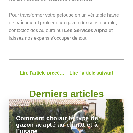
Pour transformer votre pelouse en un véritable havre
de fraîcheur et profiter d’un gazon dense et durable,
contactez dès aujourd’hui
Les Services Alpha
et
laissez nos experts s’occuper de tout.
Lire l'article précédent
Lire l'article suivant
Derniers articles
Comment choisir le type de
gazon adapté au climat et à
l’usage