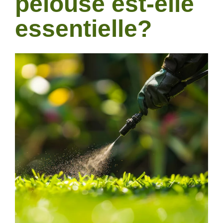
pelouse est-elle
essentielle?