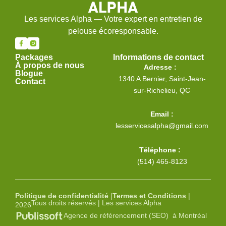
Les services Alpha — Votre expert en entretien de
pelouse écoresponsable.
Packages
Informations de contact
À propos de nous
Adresse :
Blogue
1340 A Bernier, Saint-Jean-
Contact
sur-Richelieu, QC
Email :
lesservicesalpha@gmail.com
Téléphone :
(514) 465-8123
Politique de confidentialité
|
Termes et Conditions
|
Tous droits réservés | Les services Alpha
2026
Agence de référencement (SEO) à Montréal