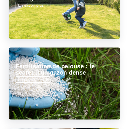
En savoir plus
Fertilisation de pelouse : le
secret d’un gazon dense
En savoir plus