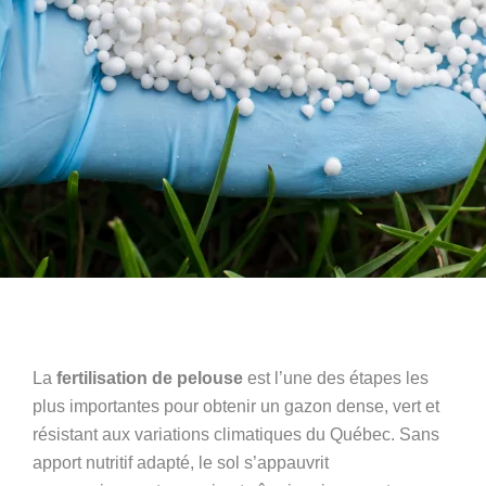
La
fertilisation de pelouse
est l’une des étapes les
plus importantes pour obtenir un gazon dense, vert et
résistant aux variations climatiques du Québec. Sans
apport nutritif adapté, le sol s’appauvrit