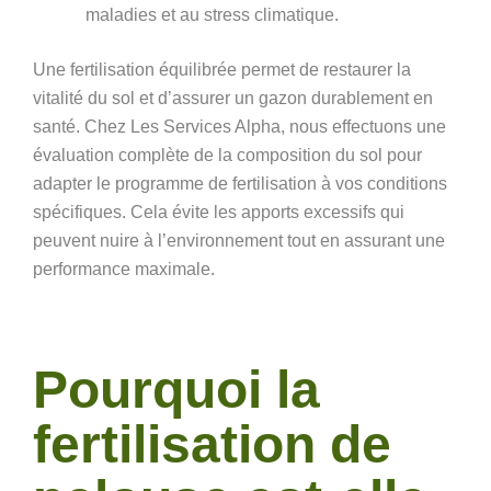
maladies et au stress climatique.
Une fertilisation équilibrée permet de restaurer la
vitalité du sol et d’assurer un gazon durablement en
santé. Chez
Les Services Alpha,
nous effectuons une
évaluation complète de la composition du sol pour
adapter le programme de fertilisation à vos conditions
spécifiques. Cela évite les apports excessifs qui
peuvent nuire à l’environnement tout en assurant une
performance maximale.
Pourquoi la
fertilisation de