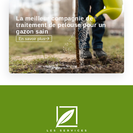
La meilleur compagnie de
traitement de pelouse pour un
gazon sain
En savoir plus